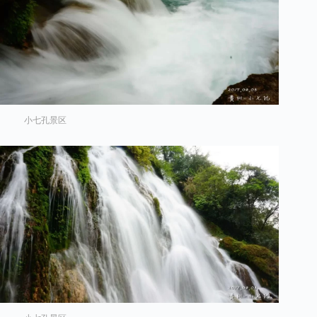
小七孔景区