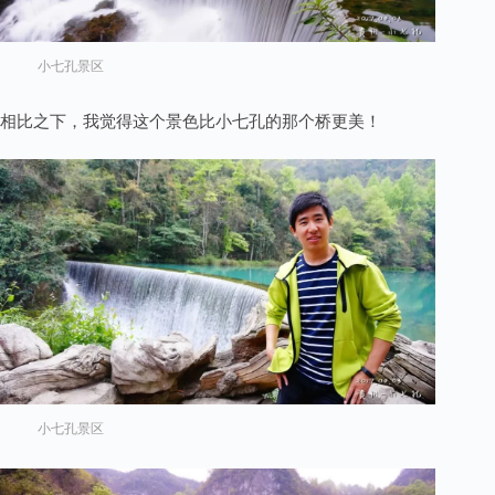
小七孔景区
相比之下，我觉得这个景色比小七孔的那个桥更美！
小七孔景区