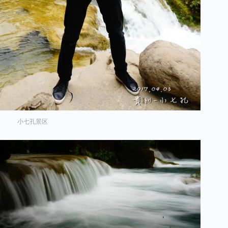
小七孔景区