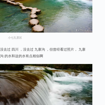
小七孔景区
没去过 四川 ，没去过 九寨沟 ，但曾经看过照片， 九寨
沟 的水和这的水有点相似啊