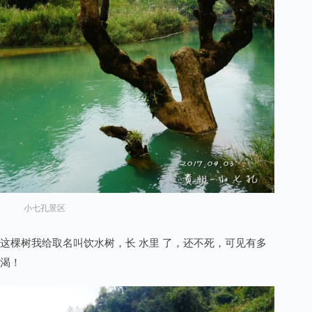
小七孔景区
这棵树我给取名叫饮水树，长 水里 了，还不死，可见有多
渴！