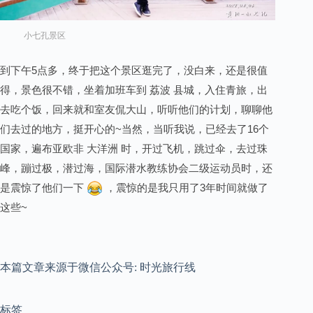
小七孔景区
到下午5点多，终于把这个景区逛完了，没白来，还是很值
得，景色很不错，坐着加班车到 荔波 县城，入住青旅，出
去吃个饭，回来就和室友侃大山，听听他们的计划，聊聊他
们去过的地方，挺开心的~当然，当听我说，已经去了16个
国家，遍布亚欧非 大洋洲 时，开过飞机，跳过伞，去过珠
峰，蹦过极，潜过海，国际潜水教练协会二级运动员时，还
是震惊了他们一下
，震惊的是我只用了3年时间就做了
这些~
本篇文章来源于微信公众号: 时光旅行线
标签