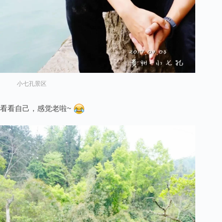
小七孔景区
看看自己，感觉老啦~