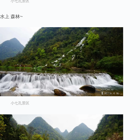
小七孔景区
水上 森林~
小七孔景区