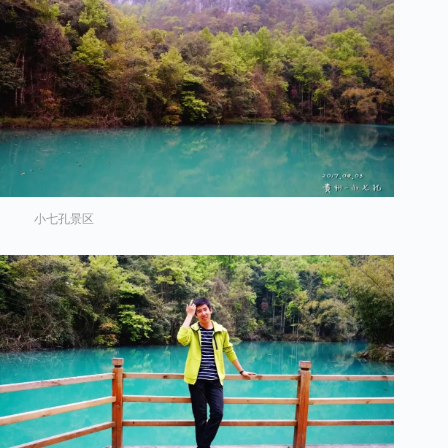
小七孔景区