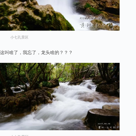
小七孔景区
这叫啥了，我忘了，龙头啥的？？？