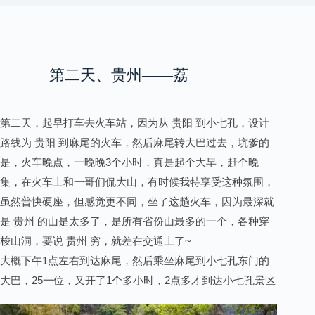
第二天、贵州——荔
第二天，起早打车去火车站，因为从 贵阳 到小七孔，设计
波小七孔
路线为 贵阳 到麻尾的火车，然后麻尾转大巴过去，坑爹的
是，火车晚点，一晚晚3个小时，真是起个大早，赶个晚
集，在火车上和一哥们侃大山，有时候我特享受这种氛围，
虽然普快硬座，但感觉更不同，坐了这趟火车，因为最深就
是 贵州 的山是太多了，是所有省份山最多的一个，各种穿
梭山洞，要说 贵州 穷，就差在交通上了~
大概下午1点左右到达麻尾，然后乘坐麻尾到小七孔东门的
大巴，25一位，又开了1个多小时，2点多才到达小七孔景区