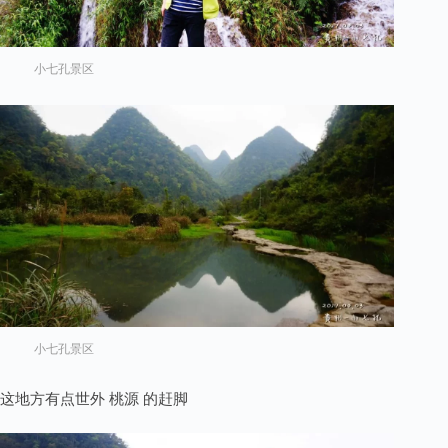
小七孔景区
小七孔景区
这地方有点世外 桃源 的赶脚