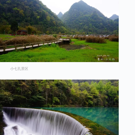
小七孔景区