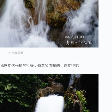
小七孔景区
我感觉这张拍的挺好，特意竖着拍的，你觉得呢