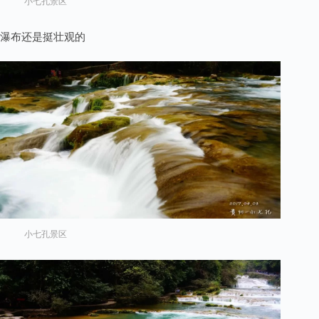
小七孔景区
瀑布还是挺壮观的
小七孔景区