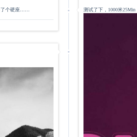
买了个硬座……
测试了下，1000米25M