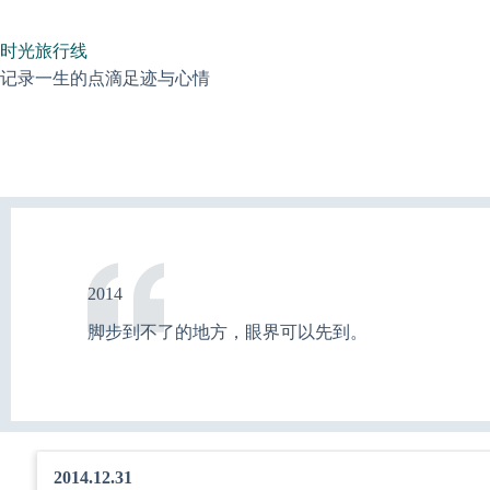
跳
过
时光旅行线
内
容
记录一生的点滴足迹与心情
2014
脚步到不了的地方，眼界可以先到。
2014.12.31