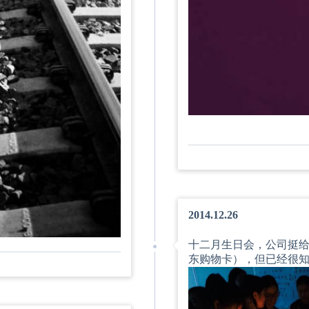
2014.12.26
十二月生日会，公司挺给
东购物卡），但已经很