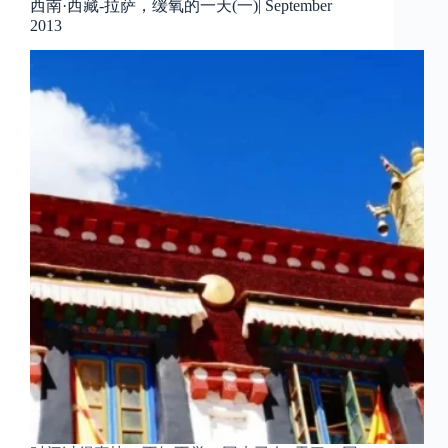
西南·西藏-拉萨，缓氧的一天(一)| September
2013