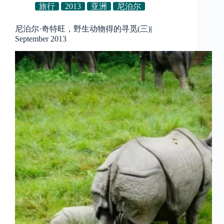
旅行
2013
亚洲
尼泊尔
尼泊尔·奇特旺，野生动物得的寻觅(三)|
September 2013