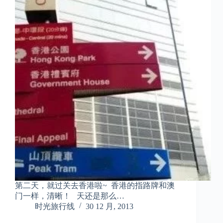
第二天，就过关去香港啦~ 香港的指路牌和澳
门一样，清晰！ 天还是那么…
时光旅行线
30 12 月, 2013