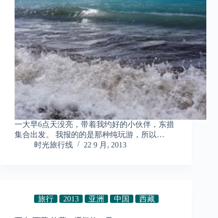
一大早6点天没亮，带着我约好的小伙伴，东措
集合出发。 我报的的是那种纯玩游，所以…
时光旅行线
22 9 月, 2013
旅行
2013
亚洲
中国
西藏