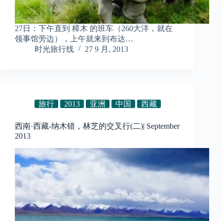
27日：下午直到 樟木 的班车（260大洋，就在
领事馆旁边），上午就来到布达…
时光旅行线
27 9 月, 2013
旅行
2013
亚洲
中国
西藏
西南·西藏-纳木错，林芝的交叉行(二)| September
2013