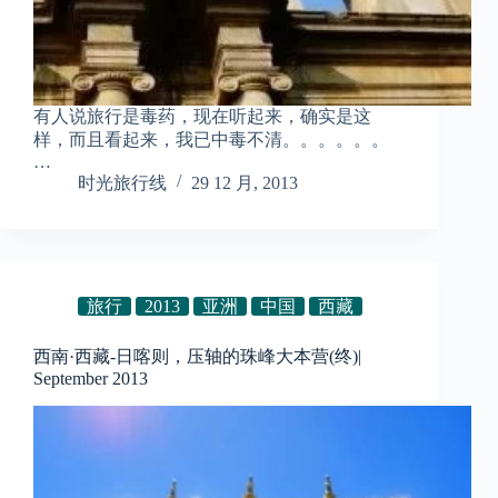
有人说旅行是毒药，现在听起来，确实是这
样，而且看起来，我已中毒不清。。。。。。
…
时光旅行线
29 12 月, 2013
旅行
2013
亚洲
中国
西藏
西南·西藏-日喀则，压轴的珠峰大本营(终)|
September 2013