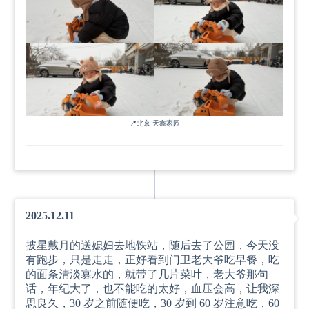
📍
北京
·
天鑫家园
2025.12.11
披星戴月的送媳妇去地铁站，随后去了公园，今天没
有跑步，只是走走，正好看到门卫老大爷吃早餐，吃
的面条清淡寡水的，就带了几片菜叶，老大爷那句
话，年纪大了，也不能吃的太好，血压会高，让我深
思良久，30 岁之前随便吃，30 岁到 60 岁注意吃，60