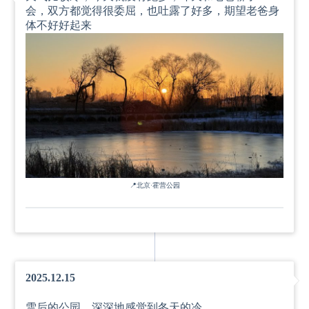
会，双方都觉得很委屈，也吐露了好多，期望老爸身
体不好好起来
📍
北京·霍营公园
2025.12.15
雪后的公园，深深地感觉到冬天的冷。