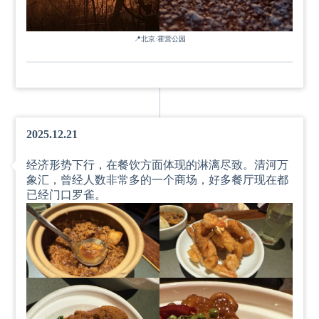
📍
北京·霍营公园
2025.12.21
经济形势下行，在餐饮方面体现的淋漓尽致。清河万
象汇，曾经人数非常多的一个商场，好多餐厅现在都
已经门口罗雀。