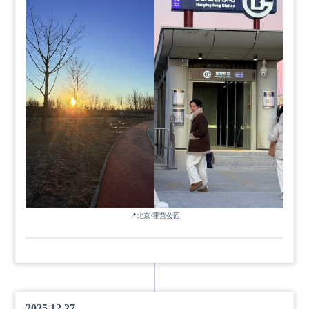
📍
北京·霍营公园
2025.12.27