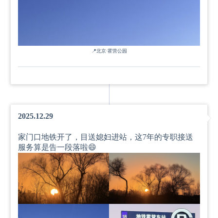
📍
北京·霍营公园
2025.12.29
家门口地铁开了，目送媳妇进站，这7年的专职接送
服务算是告一段落啦😄