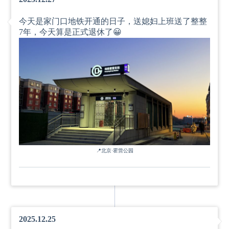
今天是家门口地铁开通的日子，送媳妇上班送了整整
7年，今天算是正式退休了😀
📍
北京·霍营公园
2025.12.25