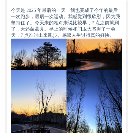
今天是 2025 年最后的一天，我也完成了今年的最后
一次跑步，最后一次运动。我感觉到很欣慰，因为我
坚持住了。今天来的相对来说比较早，7 点之前就到
了，天还蒙蒙亮。早上的时候和门卫大爷聊了一会
天，7 点准时出来跑步。感叹人生过得真的好快。