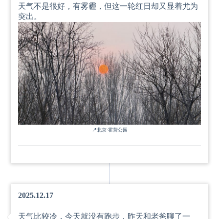
天气不是很好，有雾霾，但这一轮红日却又显着尤为
突出。
📍
北京·霍营公园
2025.12.17
天气比较冷，今天就没有跑步，昨天和老爸聊了一