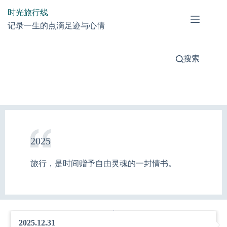
跳
时光旅行线
过
记录一生的点滴足迹与心情
内
容
搜索
2025
旅行，是时间赠予自由灵魂的一封情书。
2025.12.31