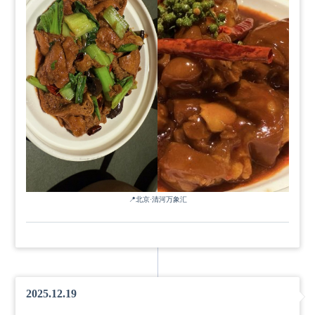
📍
北京
·
清河万象汇
2025.12.19