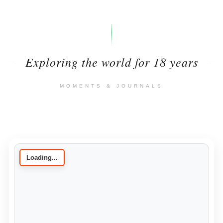
Exploring the world for 18 years
MOMENTS & JOURNALS
Loading...