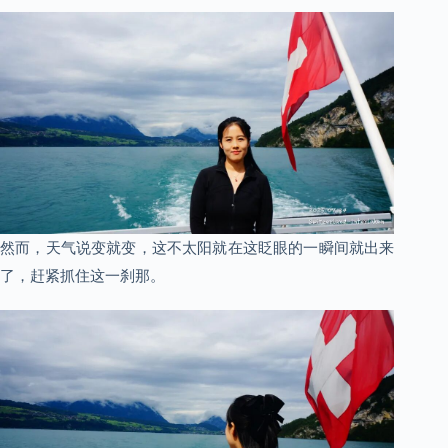
然而，天气说变就变，这不太阳就在这眨眼的一瞬间就出来
了，赶紧抓住这一刹那。