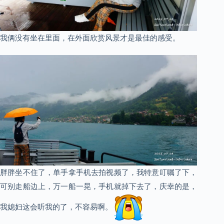
我俩没有坐在里面，在外面欣赏风景才是最佳的感受。
胖胖坐不住了，单手拿手机去拍视频了，我特意叮嘱了下，
可别走船边上，万一船一晃，手机就掉下去了，庆幸的是，
我媳妇这会听我的了，不容易啊。