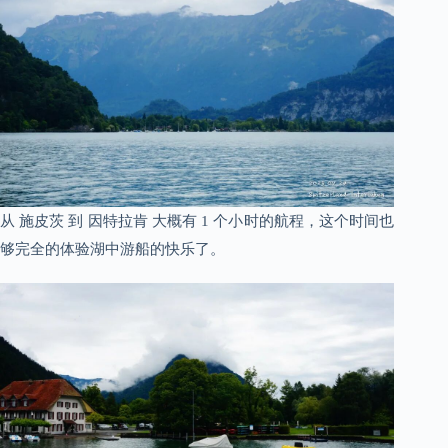
从 施皮茨 到 因特拉肯 大概有 1 个小时的航程，这个时间也
够完全的体验湖中游船的快乐了。