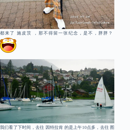
都来了 施皮茨 ，那不得留一张纪念，是不，胖胖？
我们看了下时间，去往 因特拉肯 的是上午10点多，去往 图