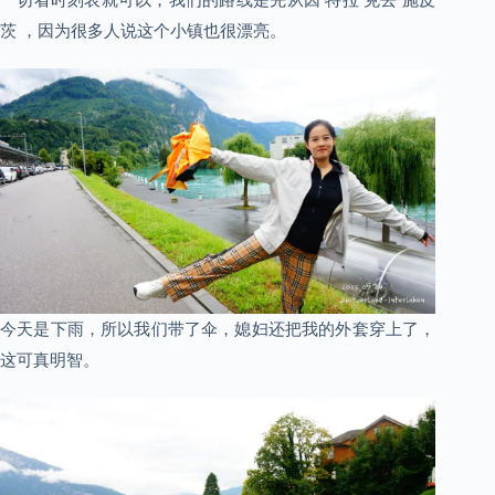
一切看时刻表就可以，我们的路线是先从因 特拉 克去 施皮
茨 ，因为很多人说这个小镇也很漂亮。
今天是下雨，所以我们带了伞，媳妇还把我的外套穿上了，
这可真明智。