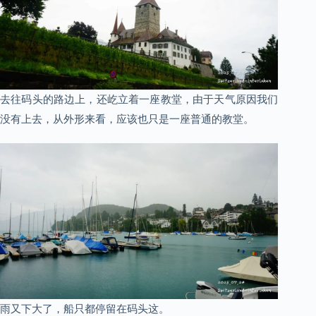
去往码头的路边上，还屹立着一座教堂，由于天气原因我们
没有上去，从外形来看，应该也只是一座普通的教堂。
雨又下大了，船只都停留在码头这。