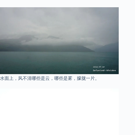
水面上，风不清哪些是云，哪些是雾，朦胧一片。