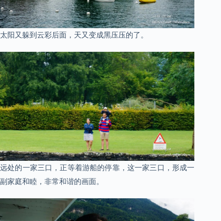
太阳又躲到云彩后面，天又变成黑压压的了。
远处的一家三口，正等着游船的停靠，这一家三口，形成一
副家庭和睦，非常和谐的画面。