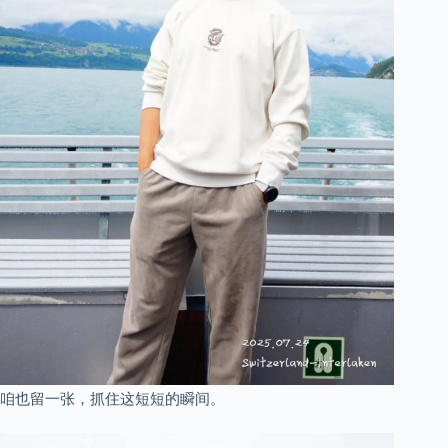
咱也留一张，抓住这短短的瞬间。