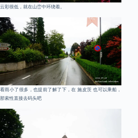
云彩很低，就在山峦中环绕着。
看雨小了很多，也提前了解了下，在 施皮茨 也可以乘船，
那索性直接去码头吧