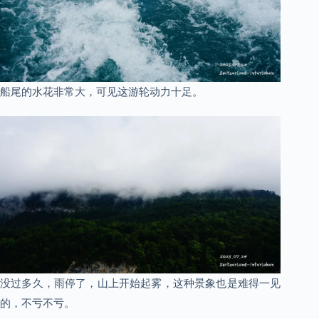
船尾的水花非常大，可见这游轮动力十足。
没过多久，雨停了，山上开始起雾，这种景象也是难得一见
的，不亏不亏。