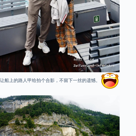
让船上的路人甲给拍个合影，不留下一丝的遗憾。