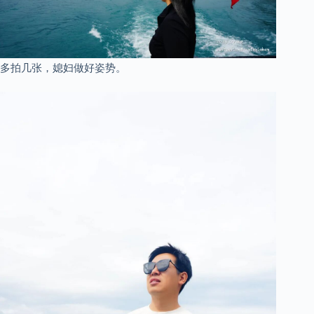
多拍几张，媳妇做好姿势。