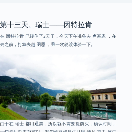
第十三天、瑞士——因特拉肯
在 因特拉肯 已经住了2天了，今天下午准备去 卢塞恩 ，在
去之前，打算去趟 图恩 ，乘一次轮渡体验一下。
由于在 瑞士 都用通票，所以就不需要提前买，确认时间，