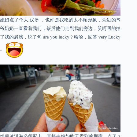
媳妇点了个大 汉堡 ，也许是我吃的太不顾形象，旁边的爷
爷奶奶一直看着我们，饭后他们走到我们旁边，笑呵呵的拍
了我的肩膀，说了句 are you lucky ? 哈哈，回答 very Lucky
。
饭后冰淇淋必须配上，直接去媳妇昨天看到的那家，点了 2