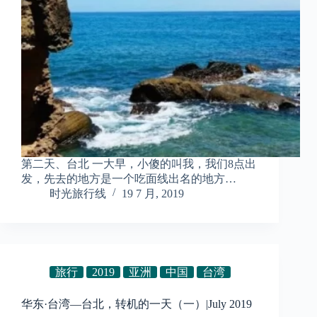
第二天、台北 一大早，小傻的叫我，我们8点出
发，先去的地方是一个吃面线出名的地方…
时光旅行线
19 7 月, 2019
旅行
2019
亚洲
中国
台湾
华东·台湾—台北，转机的一天（一）|July 2019