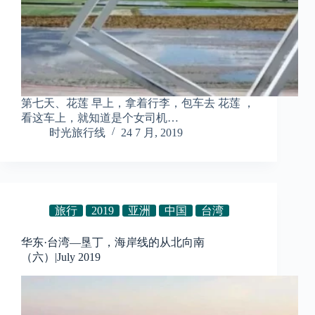
第七天、花莲 早上，拿着行李，包车去 花莲 ，
看这车上，就知道是个女司机…
时光旅行线
24 7 月, 2019
旅行
2019
亚洲
中国
台湾
华东·台湾—垦丁，海岸线的从北向南
（六）|July 2019