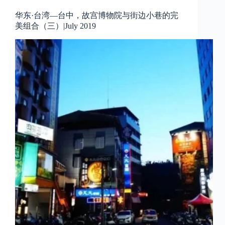
华东·台湾—台中，故宫博物院与街边小巷的完
美组合（三）|July 2019