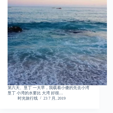
第六天、垦丁 一大早，我载着小傻的先去小湾
垦丁 小湾的水要比 大湾 好很…
时光旅行线
23 7 月, 2019