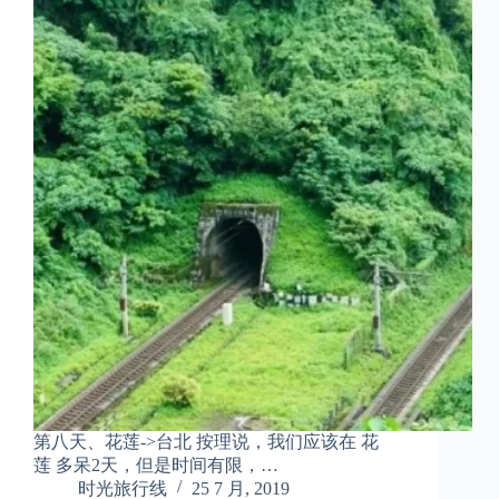
第八天、花莲->台北 按理说，我们应该在 花
莲 多呆2天，但是时间有限，…
时光旅行线
25 7 月, 2019