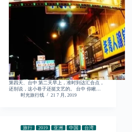
第四天、台中 第二天早上，准时到达汇合点，
还别说，这小巷子还挺文艺的。 台中 你瞅…
时光旅行线
21 7 月, 2019
旅行
2019
亚洲
中国
台湾