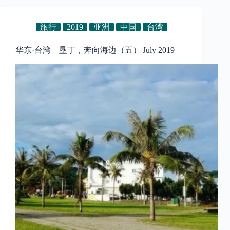
旅行
2019
亚洲
中国
台湾
华东·台湾—垦丁，奔向海边（五）|July 2019