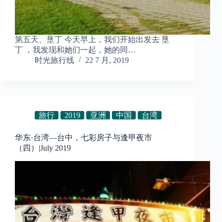
第五天、垦丁 今天早上，我们开始出发去 垦
丁 ，我发现和她们一起，她的同…
时光旅行线
22 7 月, 2019
旅行
2019
亚洲
中国
台湾
华东·台湾—台中，七彩房子与逢甲夜市
（四）|July 2019