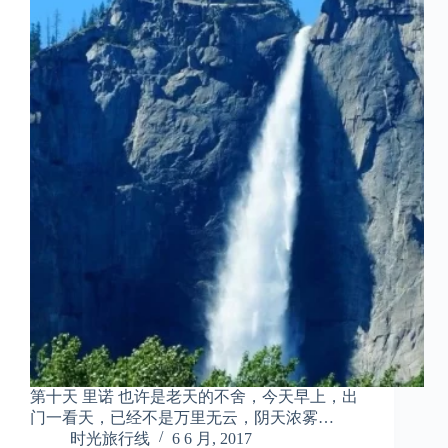
第十天 里诺 也许是老天的不舍，今天早上，出
门一看天，已经不是万里无云，阴天浓雾…
时光旅行线
6 6 月, 2017