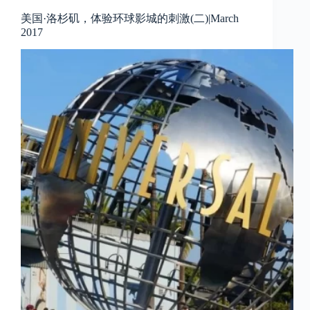
美国·洛杉矶，体验环球影城的刺激(二)|March
2017