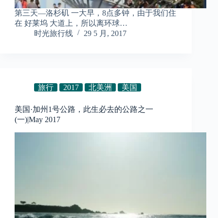
第三天—洛杉矶 一大早，8点多钟，由于我们住
在 好莱坞 大道上，所以离环球…
时光旅行线
29 5 月, 2017
旅行
2017
北美洲
美国
美国·加州1号公路，此生必去的公路之一
(一)|May 2017