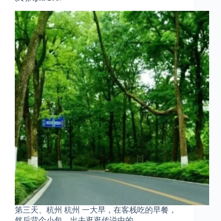
第三天、杭州 杭州 一大早，在客栈吃的早餐，
然后背个小包，出去逛逛传说中的 …