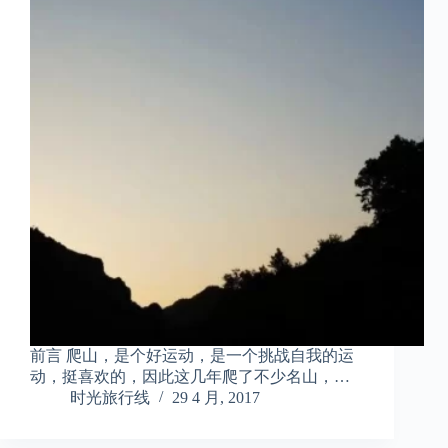
前言 爬山，是个好运动，是一个挑战自我的运
动，挺喜欢的，因此这几年爬了不少名山，…
时光旅行线
29 4 月, 2017