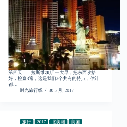
第四天——拉斯维加斯 一大早，把东西收拾
好，检查3遍，这是我们3个共有的特点，估计
都…
时光旅行线
30 5 月, 2017
旅行
2017
北美洲
美国