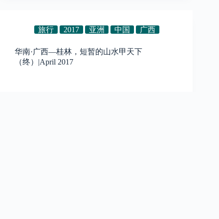
旅行
2017
亚洲
中国
广西
华南·广西—桂林，短暂的山水甲天下
（终）|April 2017