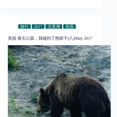
旅行
2017
北美洲
美国
美国·黄石公园，我碰到了熊瞎子(八)|May 2017