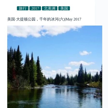
旅行
2017
北美洲
美国
美国·大提顿公园，千年的冰河(六)|May 2017