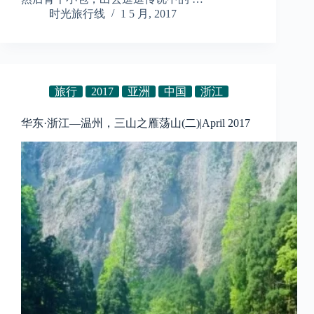
时光旅行线
1 5 月, 2017
旅行
2017
亚洲
中国
浙江
华东·浙江—温州，三山之雁荡山(二)|April 2017