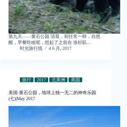
第九天——黄石公园 清晨，和往常一样，自然
醒，早餐吃啥呢，想起了之前在 洛杉矶…
时光旅行线
4 6 月, 2017
旅行
2017
北美洲
美国
美国·黄石公园，地球上独一无二的神奇乐园
(七)|May 2017