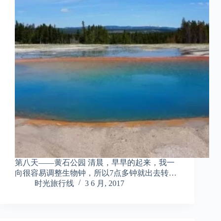
第八天——黄石公园 清晨，早早的起来，我一
向很容易调整生物钟，所以7点多钟就出去转…
时光旅行线
3 6 月, 2017