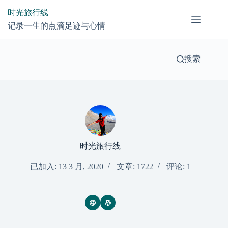
跳
时光旅行线
过
记录一生的点滴足迹与心情
内
容
搜索
时光旅行线
已加入: 13 3 月, 2020
文章: 1722
评论: 1