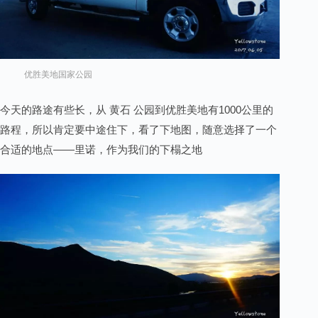
优胜美地国家公园
今天的路途有些长，从 黄石 公园到优胜美地有1000公里的
路程，所以肯定要中途住下，看了下地图，随意选择了一个
合适的地点——里诺，作为我们的下榻之地