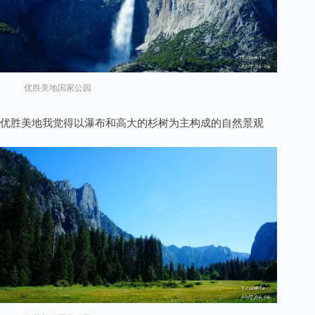
优胜美地国家公园
优胜美地我觉得以瀑布和高大的杉树为主构成的自然景观