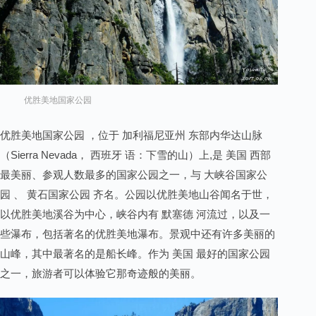
优胜美地国家公园
优胜美地国家公园 ，位于 加利福尼亚州 东部内华达山脉
（Sierra Nevada， 西班牙 语：下雪的山）上,是 美国 西部
最美丽、参观人数最多的国家公园之一，与 大峡谷国家公
园 、 黄石国家公园 齐名。公园以优胜美地山谷闻名于世，
以优胜美地溪谷为中心，峡谷内有 默塞德 河流过，以及一
些瀑布，包括著名的优胜美地瀑布。景观中还有许多美丽的
山峰，其中最著名的是船长峰。作为 美国 最好的国家公园
之一，旅游者可以体验它那奇迹般的美丽。