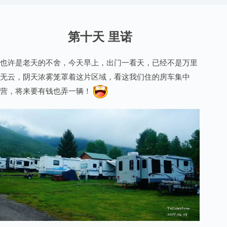
第十天 里诺
也许是老天的不舍，今天早上，出门一看天，已经不是万里
无云，阴天浓雾笼罩着这片区域，看这我们住的房车集中
营，将来要有钱也弄一辆！