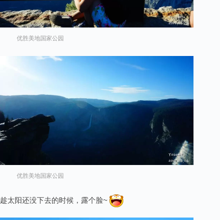
优胜美地国家公园
优胜美地国家公园
趁太阳还没下去的时候，露个脸~