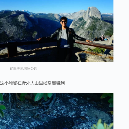
优胜美地国家公园
这小蜥蜴在野外大山里经常能碰到