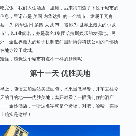
吃完饭，我们入住酒店，里诺，后来我们查了下这个城市的
信息，里诺市是 美国 内华达州 的一个城市，隶属于瓦肖
县，为 内华达州 第四 大城 市，被称为“世界上最大的小城
市”，以1业闻名，亦是著名1集团哈拉斯娱乐的发源地。另
外，全世界最大的角子机制造商国际博弈科技公司的总部所
在地亦设于此城。
难怪，感觉这个城市有点不一样的赶脚呢
第十一天 优胜美地
早上，随便去加油站买些面包，水果当做早餐，开车去往今
天的目的地——优胜美地；离开时看了一眼我们住的酒店
——金沙酒店，一听这名字就是个赌场，对吧，哈哈，实际
上确实是这样！