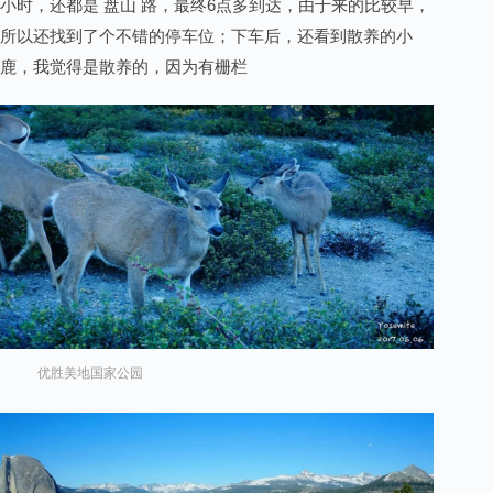
小时，还都是 盘山 路，最终6点多到达，由于来的比较早，
所以还找到了个不错的停车位；下车后，还看到散养的小
鹿，我觉得是散养的，因为有栅栏
优胜美地国家公园