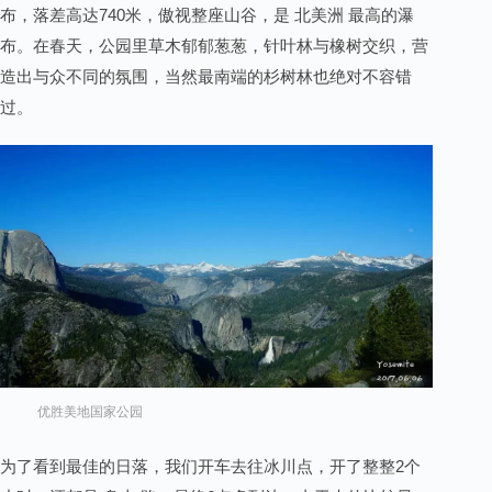
布，落差高达740米，傲视整座山谷，是 北美洲 最高的瀑
布。在春天，公园里草木郁郁葱葱，针叶林与橡树交织，营
造出与众不同的氛围，当然最南端的杉树林也绝对不容错
过。
优胜美地国家公园
为了看到最佳的日落，我们开车去往冰川点，开了整整2个