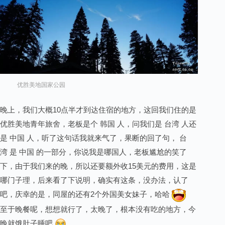
优胜美地国家公园
晚上，我们大概10点半才到达住宿的地方，这回我们住的是
优胜美地青年旅舍，老板是个 韩国 人，问我们是 台湾 人还
是 中国 人，听了这句话我就来气了，果断的回了句， 台
湾 是 中国 的一部分，你说我是哪国人，老板尴尬的笑了
下，由于我们来的晚，所以还要额外收15美元的费用，这是
哪门子理，后来看了下说明，确实有这条，没办法，认了
吧，庆幸的是，同屋的还有2个外国美女妹子，哈哈
至于晚餐呢，想想就行了，太晚了，根本没有吃的地方，今
晚就饿肚子睡吧