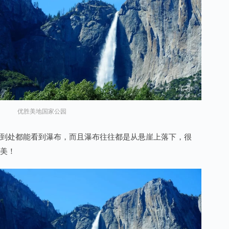
优胜美地国家公园
到处都能看到瀑布，而且瀑布往往都是从悬崖上落下，很
美！