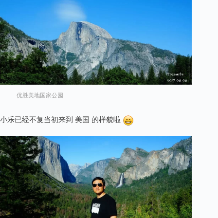
优胜美地国家公园
小乐已经不复当初来到 美国 的样貌啦