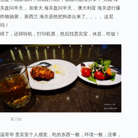
关盘问半天， 加拿大 海关盘问半天， 澳大利亚 海关进行爆
炸物抽测， 新西兰 海关居然把狗牵出来了。。。。这尼
玛！
得了，还得转机，打印机票，然后找贵宾室，休息，吃饭！
黄刀镇
温哥华 贵宾室个人感觉，吃的东西一般，环境一般，没事，