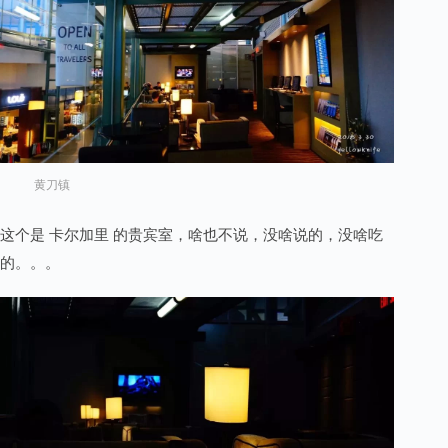
黄刀镇
这个是 卡尔加里 的贵宾室，啥也不说，没啥说的，没啥吃
的。。。