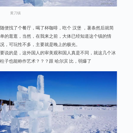
黄刀镇
随便找了个餐厅，喝了杯咖啡，吃个 汉堡 ，薯条然后就简
单的逛逛，当然，在我来之前，大体已经知道这个镇的情
况，可玩性不多，主要就是晚上的极光。
要说的是，这外国人的审美观和国人真是不同，就这几个冰
柱子也能称作艺术？？？跟 哈尔滨 比，弱爆了