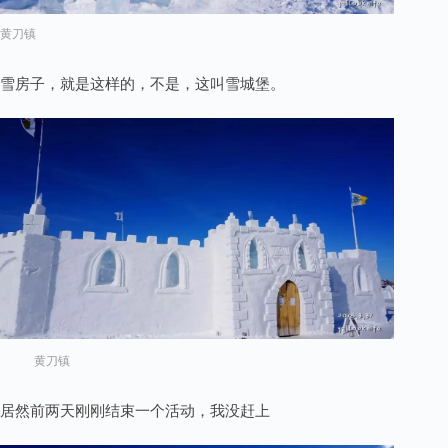
黄刀镇
雪房子，就是这样的，不是，这叫雪城堡。
黄刀镇
居然前两天刚刚结束一个活动，我没赶上