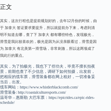
正文
其实，这次行程也是提前规划好的，去年12月份的时候，由
于 加拿大 签证要求要提升，所以就提前办下来，考虑到清
明不知道去哪，查了下 加拿大 都有哪些特色，发现极光，
滑雪是我比较喜欢的，极光是因为从没亲眼看过，滑雪是因
为 加拿大 有北美第一滑雪场，非常刺激，所以这两项成了
我此行的重点。
其实，为了拍极光，我也下了些功夫，毕竟不擅长拍夜
景，前期也查了不少信息，调研下如何拍摄，出发前，
把相应的缆车票，滑雪装备都在网上租好，一切准备妥
当后，出发。
缆车网站：https://www.whistlerblackcomb.com/
滑雪装备: http://coastalculturesports.com/
温哥华 – 惠斯勒 大巴车票：https://epicrides.ca/epic-rides-
schedule/