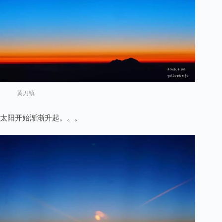
黄刀镇
太阳开始渐渐升起。。。