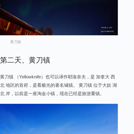
黄刀镇
第二天、黄刀镇
黄刀镇 （Yellowknife）也可以译作耶洛奈夫，是 加拿大 西
北 地区的首府，是看极光的著名城镇。 黄刀镇 位于大奴 湖
北 岸，以前是一座淘金小镇，现在已经是旅游重镇。