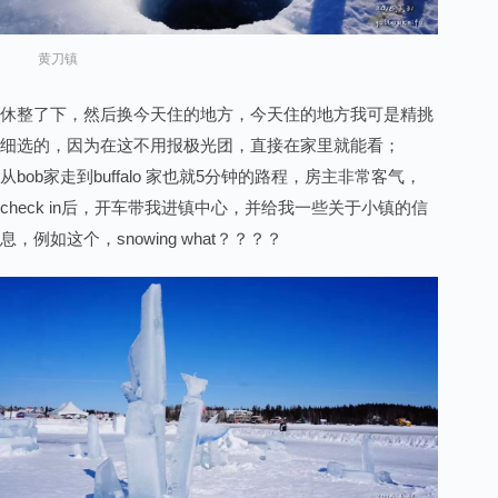
黄刀镇
休整了下，然后换今天住的地方，今天住的地方我可是精挑
细选的，因为在这不用报极光团，直接在家里就能看；
从bob家走到buffalo 家也就5分钟的路程，房主非常客气，
check in后，开车带我进镇中心，并给我一些关于小镇的信
息，例如这个，snowing what？？？？