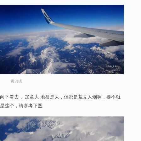
黄刀镇
向下看去， 加拿大 地盘是大，但都是荒芜人烟啊，要不就
是这个，请参考下图