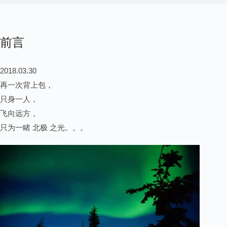
前言
2018.03.30
再一次背上包，
只身一人，
飞向远方，
只为一睹 北极 之光。。。