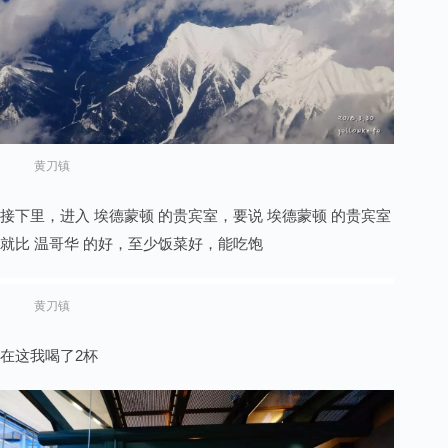
黄刀镇
接下里，进入 埃德蒙顿 的贵宾室，要说 埃德蒙顿 的贵宾室
就比 温哥华 的好，至少饭菜好，能吃饱
黄刀镇
在这我喝了2杯