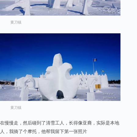
黄刀镇
黄刀镇
在慢慢走，然后碰到了清雪工人，长得像亚裔，实际是本地
人，我骑了个摩托，他帮我留下第一张照片