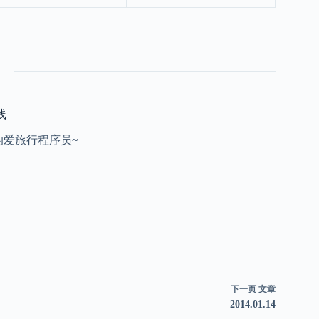
线
的爱旅行程序员~
下一页
文章
2014.01.14