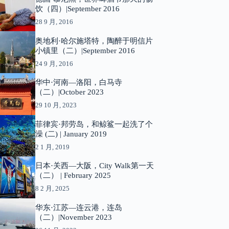
饮（四）|September 2016
28 9 月, 2016
奥地利·哈尔施塔特，陶醉于明信片
小镇里（二）|September 2016
24 9 月, 2016
华中·河南—洛阳，白马寺
（二）|October 2023
29 10 月, 2023
菲律宾·邦劳岛，和鲸鲨一起洗了个
澡 (二) | January 2019
2 1 月, 2019
日本·关西—大阪，City Walk第一天
（二） | February 2025
8 2 月, 2025
华东·江苏—连云港，连岛
（二）|November 2023