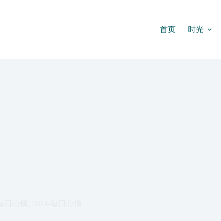
首页
时光
每日心情
,
2014-每日心情