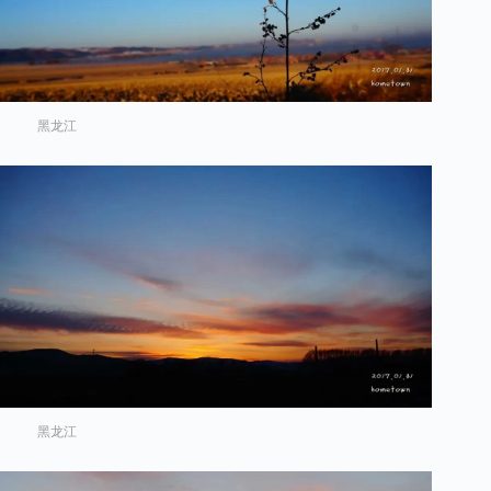
黑龙江
黑龙江