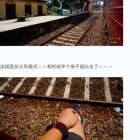
这就是挂火车模式～～有时候半个身子就出去了～～～