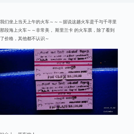
我们坐上当天上午的火车～～～据说这趟火车是千与千寻里
那段海上火车～～非常美， 斯里兰卡 的火车票，除了看到
了价格，其他都不认识～