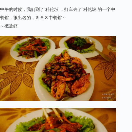
中午的时候，我们到了 科伦坡 ，打车去了 科伦坡 的一个中
餐馆，很出名的，叫８８中餐馆～
～椒盐虾