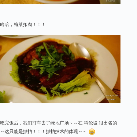
哈哈，梅菜扣肉！！！
吃完饭后，我们打车去了绿地广场～～在 科伦坡 很出名的
～这只能是抓拍！！！抓拍技术的体现～～