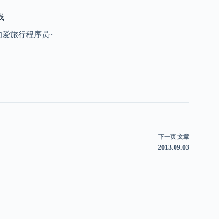
线
的爱旅行程序员~
下一页
文章
2013.09.03