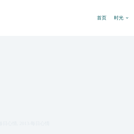
首页
时光
每日心情
,
2013-每日心情