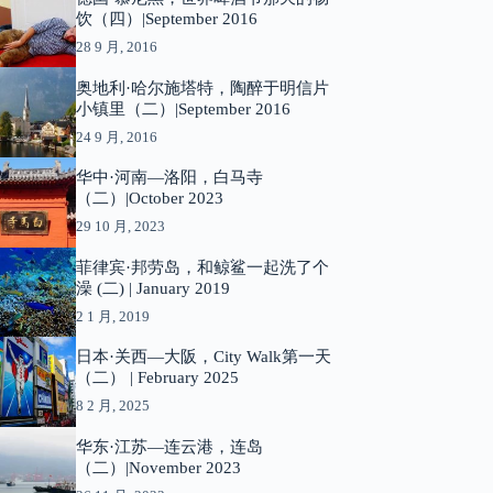
饮（四）|September 2016
28 9 月, 2016
奥地利·哈尔施塔特，陶醉于明信片
小镇里（二）|September 2016
24 9 月, 2016
华中·河南—洛阳，白马寺
（二）|October 2023
29 10 月, 2023
菲律宾·邦劳岛，和鲸鲨一起洗了个
澡 (二) | January 2019
2 1 月, 2019
日本·关西—大阪，City Walk第一天
（二） | February 2025
8 2 月, 2025
华东·江苏—连云港，连岛
（二）|November 2023