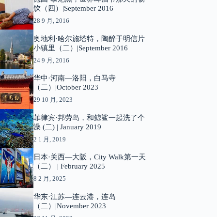
饮（四）|September 2016
28 9 月, 2016
奥地利·哈尔施塔特，陶醉于明信片
小镇里（二）|September 2016
24 9 月, 2016
华中·河南—洛阳，白马寺
（二）|October 2023
29 10 月, 2023
菲律宾·邦劳岛，和鲸鲨一起洗了个
澡 (二) | January 2019
2 1 月, 2019
日本·关西—大阪，City Walk第一天
（二） | February 2025
8 2 月, 2025
华东·江苏—连云港，连岛
（二）|November 2023