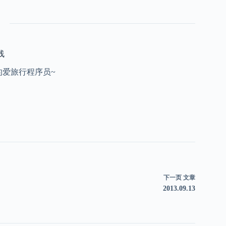
线
的爱旅行程序员~
下一页
文章
2013.09.13