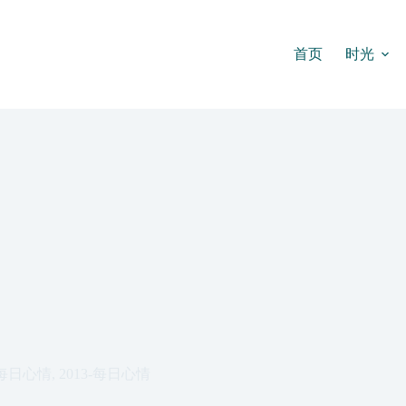
首页
时光
每日心情
,
2013-每日心情