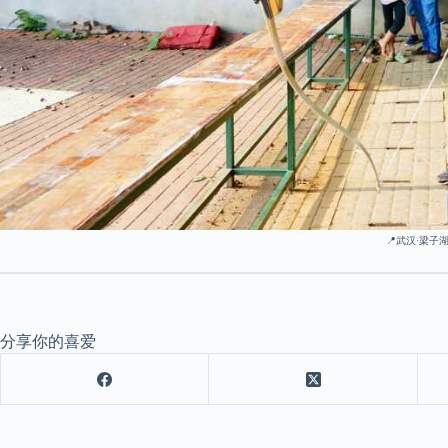
📍武汉·梁子
分享你的喜爱