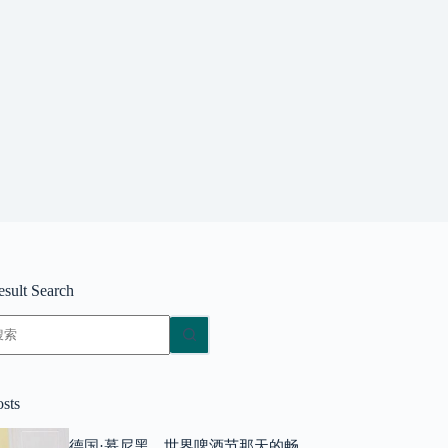
esult Search
无
结
果
osts
德国·慕尼黑，世界啤酒节那天的畅