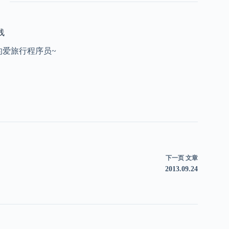
线
的爱旅行程序员~
下一页
文章
2013.09.24