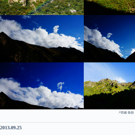
📍西藏·鲁朗
2013.09.25