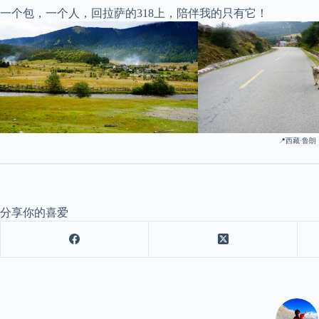
一个包，一个人，回拉萨的318上，陪伴我的只有它！
📍西藏·鲁朗
分享你的喜爱