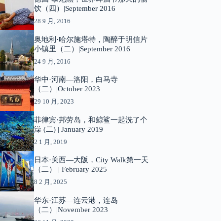
饮（四）|September 2016
28 9 月, 2016
奥地利·哈尔施塔特，陶醉于明信片
小镇里（二）|September 2016
24 9 月, 2016
华中·河南—洛阳，白马寺
（二）|October 2023
29 10 月, 2023
菲律宾·邦劳岛，和鲸鲨一起洗了个
澡 (二) | January 2019
2 1 月, 2019
日本·关西—大阪，City Walk第一天
（二） | February 2025
8 2 月, 2025
华东·江苏—连云港，连岛
（二）|November 2023