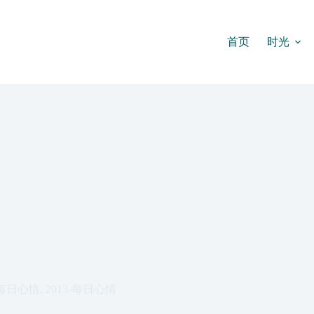
首页
时光
每日心情
,
2013-每日心情