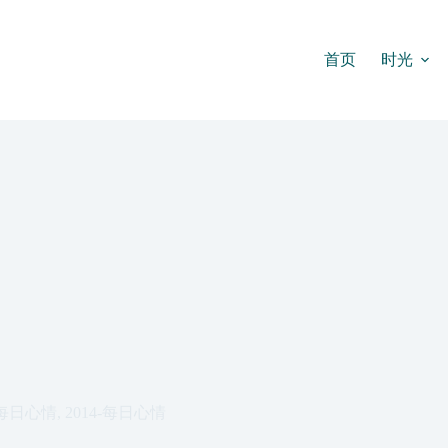
首页
时光
每日心情
,
2014-每日心情