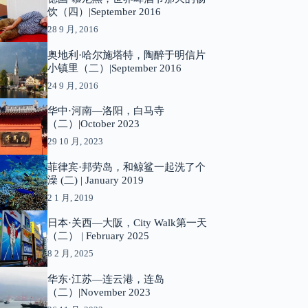
饮（四）|September 2016
28 9 月, 2016
奥地利·哈尔施塔特，陶醉于明信片
小镇里（二）|September 2016
24 9 月, 2016
华中·河南—洛阳，白马寺
（二）|October 2023
29 10 月, 2023
菲律宾·邦劳岛，和鲸鲨一起洗了个
澡 (二) | January 2019
2 1 月, 2019
日本·关西—大阪，City Walk第一天
（二） | February 2025
8 2 月, 2025
华东·江苏—连云港，连岛
（二）|November 2023