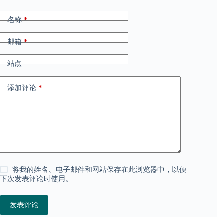
名称
*
邮箱
*
站点
添加评论
*
将我的姓名、电子邮件和网站保存在此浏览器中，以便
下次发表评论时使用。
发表评论