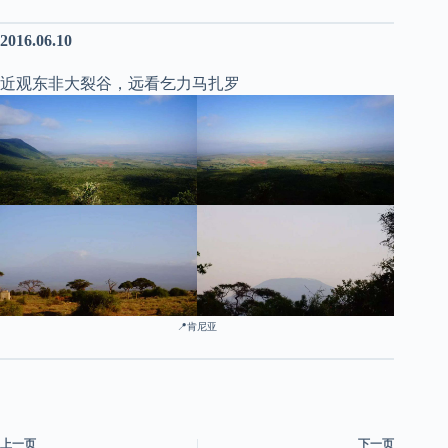
2016.06.10
近观东非大裂谷，远看乞力马扎罗
📍肯尼亚
上一页
下一页