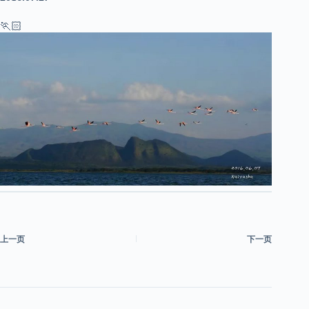
🏃🏻
上一页
下一页