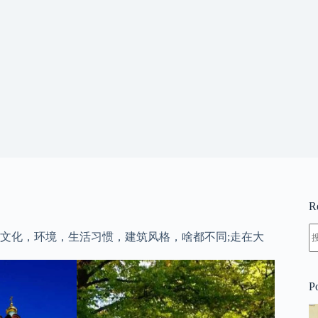
R
文化，环境，生活习惯，建筑风格，啥都不同;走在大
P