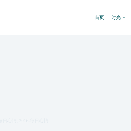
首页
时光
每日心情
,
2016-每日心情