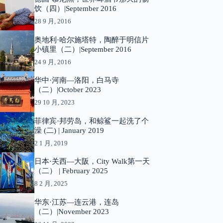
饮（四）|September 2016
28 9 月, 2016
奥地利·哈尔施塔特，陶醉于明信片
小镇里（二）|September 2016
24 9 月, 2016
华中·河南—洛阳，白马寺
（二）|October 2023
29 10 月, 2023
菲律宾·邦劳岛，和鲸鲨一起洗了个
澡 (二) | January 2019
2 1 月, 2019
日本·关西—大阪，City Walk第一天
（二） | February 2025
8 2 月, 2025
华东·江苏—连云港，连岛
（二）|November 2023