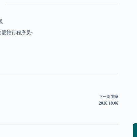
线
的爱旅行程序员~
下一页
文章
2016.10.06