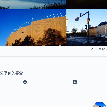
📍芬兰·赫尔辛
分享你的喜爱