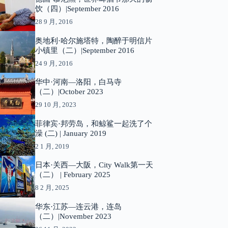
饮（四）|September 2016
28 9 月, 2016
奥地利·哈尔施塔特，陶醉于明信片
小镇里（二）|September 2016
24 9 月, 2016
华中·河南—洛阳，白马寺
（二）|October 2023
29 10 月, 2023
菲律宾·邦劳岛，和鲸鲨一起洗了个
澡 (二) | January 2019
2 1 月, 2019
日本·关西—大阪，City Walk第一天
（二） | February 2025
8 2 月, 2025
华东·江苏—连云港，连岛
（二）|November 2023