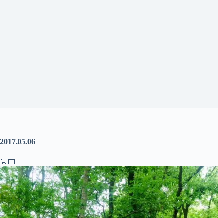
2017.05.06
🏃🏻