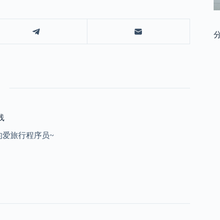
线
的爱旅行程序员~