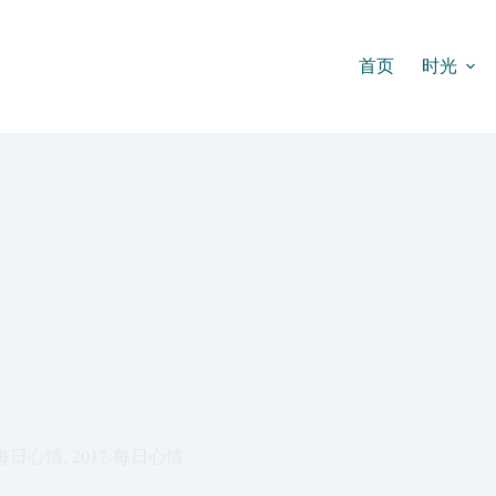
首页
时光
每日心情
,
2017-每日心情