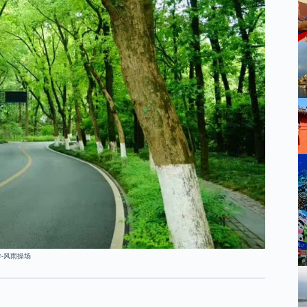
大学-风雨操场