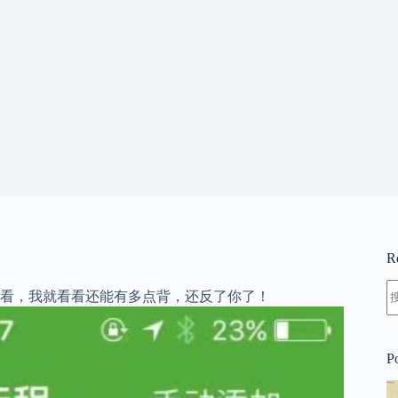
R
看，我就看看还能有多点背，还反了你了！
P