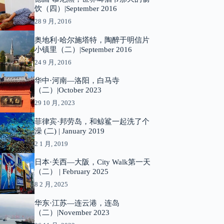
饮（四）|September 2016
28 9 月, 2016
奥地利·哈尔施塔特，陶醉于明信片
小镇里（二）|September 2016
24 9 月, 2016
华中·河南—洛阳，白马寺
（二）|October 2023
29 10 月, 2023
菲律宾·邦劳岛，和鲸鲨一起洗了个
澡 (二) | January 2019
2 1 月, 2019
日本·关西—大阪，City Walk第一天
（二） | February 2025
8 2 月, 2025
华东·江苏—连云港，连岛
（二）|November 2023