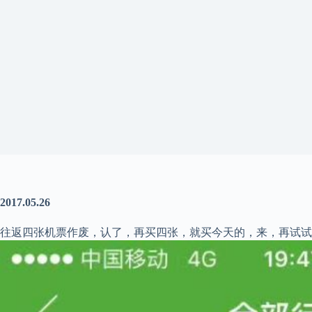
2017.05.26
往返四张机票作废，认了，再买四张，就买今天的，来，再试试