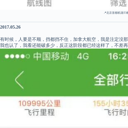
📍北京首都机场T3
2017.05.26
有时候，人要是不顺，挡都挡不住，加拿大航空，我是注定没那
我也认了，我看还能破多少，反正这阶段都已经这样了，不差再