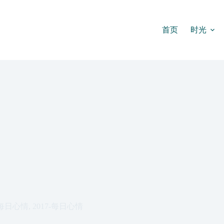
首页
时光
每日心情
,
2017-每日心情