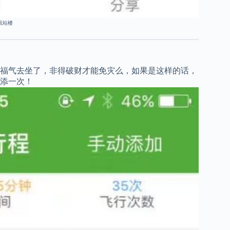
航站楼
福气去坐了，非得破财才能免灾么，如果是这样的话，
添一次！