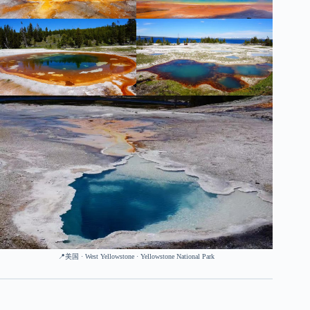
📍美国 · West Yellowstone · Yellowstone National Park