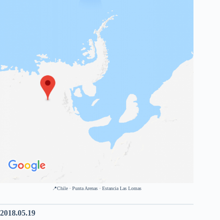
📍Chile · Punta Arenas · Estancia Las Lomas
2018.05.19