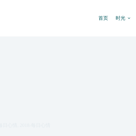
首页
时光
每日心情
,
2018-每日心情