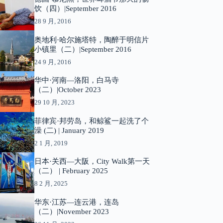
饮（四）|September 2016
28 9 月, 2016
奥地利·哈尔施塔特，陶醉于明信片
小镇里（二）|September 2016
24 9 月, 2016
华中·河南—洛阳，白马寺
（二）|October 2023
29 10 月, 2023
菲律宾·邦劳岛，和鲸鲨一起洗了个
澡 (二) | January 2019
2 1 月, 2019
日本·关西—大阪，City Walk第一天
（二） | February 2025
8 2 月, 2025
华东·江苏—连云港，连岛
（二）|November 2023