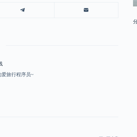
线
的爱旅行程序员~