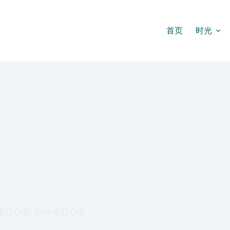
首页
时光
每日心情
,
2018-每日心情