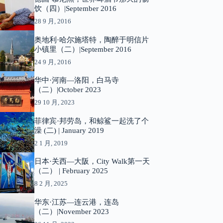
饮（四）|September 2016
28 9 月, 2016
奥地利·哈尔施塔特，陶醉于明信片
小镇里（二）|September 2016
24 9 月, 2016
华中·河南—洛阳，白马寺
（二）|October 2023
29 10 月, 2023
菲律宾·邦劳岛，和鲸鲨一起洗了个
澡 (二) | January 2019
2 1 月, 2019
日本·关西—大阪，City Walk第一天
（二） | February 2025
8 2 月, 2025
华东·江苏—连云港，连岛
（二）|November 2023