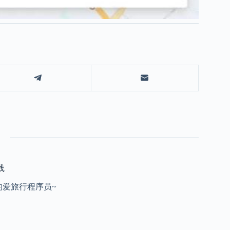
线
的爱旅行程序员~