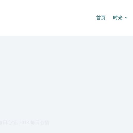
首页
时光
每日心情
,
2018-每日心情