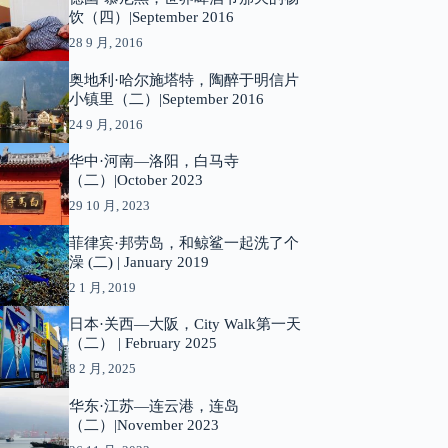
饮（四）|September 2016
28 9 月, 2016
奥地利·哈尔施塔特，陶醉于明信片
小镇里（二）|September 2016
24 9 月, 2016
华中·河南—洛阳，白马寺
（二）|October 2023
29 10 月, 2023
菲律宾·邦劳岛，和鲸鲨一起洗了个
澡 (二) | January 2019
2 1 月, 2019
日本·关西—大阪，City Walk第一天
（二） | February 2025
8 2 月, 2025
华东·江苏—连云港，连岛
（二）|November 2023