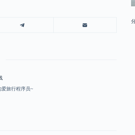
线
的爱旅行程序员~