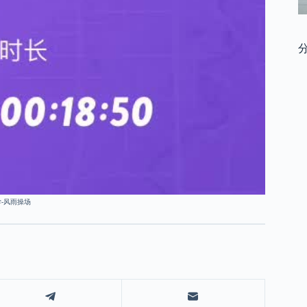
大学-风雨操场