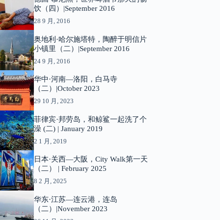
饮（四）|September 2016
28 9 月, 2016
奥地利·哈尔施塔特，陶醉于明信片
小镇里（二）|September 2016
24 9 月, 2016
华中·河南—洛阳，白马寺
（二）|October 2023
29 10 月, 2023
菲律宾·邦劳岛，和鲸鲨一起洗了个
澡 (二) | January 2019
2 1 月, 2019
日本·关西—大阪，City Walk第一天
（二） | February 2025
8 2 月, 2025
华东·江苏—连云港，连岛
（二）|November 2023