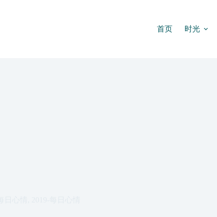
首页
时光
每日心情
,
2019-每日心情