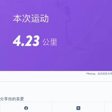
📍Beijing · 北京语言
分享你的喜爱