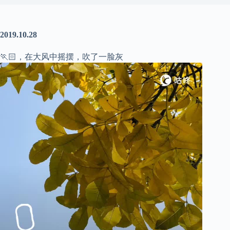
2019.10.28
🏃🏻，在大风中摇摆，吹了一脸灰