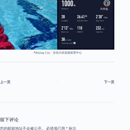
📍Beijing City · 乐动力回龙观体育中心
上一页
下一页
留下评论
您的邮箱地址不会被公开。
必填项已用
*
标注