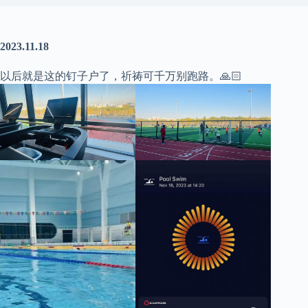
2023.11.18
以后就是这的钉子户了，祈祷可千万别跑路。🙏🏻