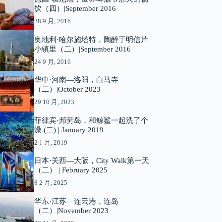
饮（四）|September 2016
28 9 月, 2016
奥地利·哈尔施塔特，陶醉于明信片
小镇里（二）|September 2016
24 9 月, 2016
华中·河南—洛阳，白马寺
（二）|October 2023
29 10 月, 2023
菲律宾·邦劳岛，和鲸鲨一起洗了个
澡 (二) | January 2019
2 1 月, 2019
日本·关西—大阪，City Walk第一天
（二） | February 2025
8 2 月, 2025
华东·江苏—连云港，连岛
（二）|November 2023