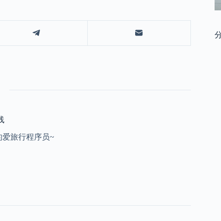
线
的爱旅行程序员~