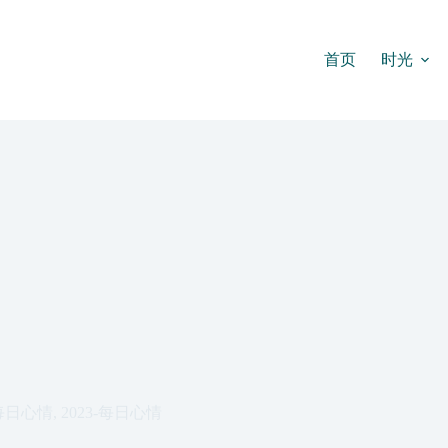
首页
时光
每日心情
,
2023-每日心情