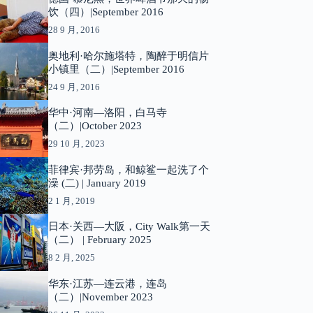
饮（四）|September 2016
28 9 月, 2016
奥地利·哈尔施塔特，陶醉于明信片
小镇里（二）|September 2016
24 9 月, 2016
华中·河南—洛阳，白马寺
（二）|October 2023
29 10 月, 2023
菲律宾·邦劳岛，和鲸鲨一起洗了个
澡 (二) | January 2019
2 1 月, 2019
日本·关西—大阪，City Walk第一天
（二） | February 2025
8 2 月, 2025
华东·江苏—连云港，连岛
（二）|November 2023