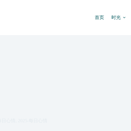
首页
时光
每日心情
,
2025-每日心情