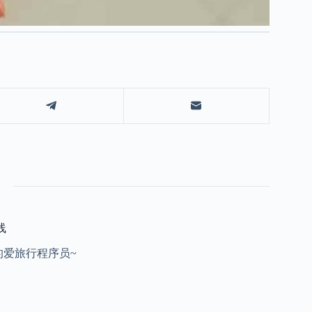
线
的爱旅行程序员~