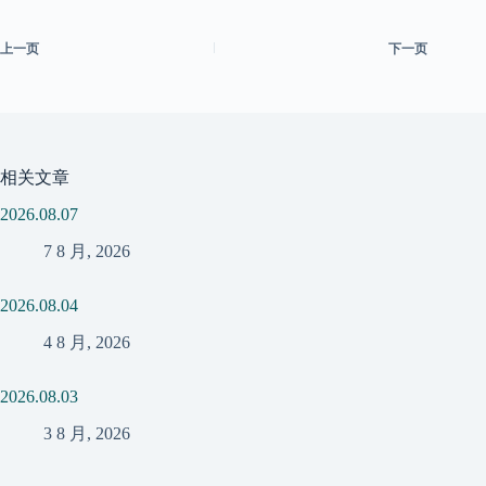
上一页
下一页
相关文章
2026.08.07
7 8 月, 2026
2026.08.04
4 8 月, 2026
2026.08.03
3 8 月, 2026