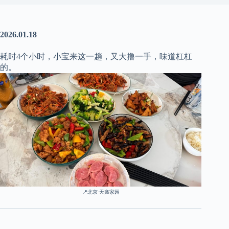
2026.01.18
耗时4个小时，小宝来这一趟，又大撸一手，味道杠杠
的。
📍
北京
·
天鑫家园