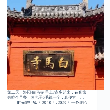
第二天、洛阳-白马寺 早上7点多起来，在宾馆
旁吃个早餐，素包子5毛钱一个，真便宜，…
时光旅行线
29 10 月, 2023
一条评论