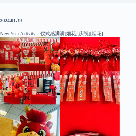
2024.01.19
New Year Activity，仪式感满满[烟花][庆祝][烟花]