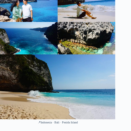
📍Indonesia · Bali · Penida Island