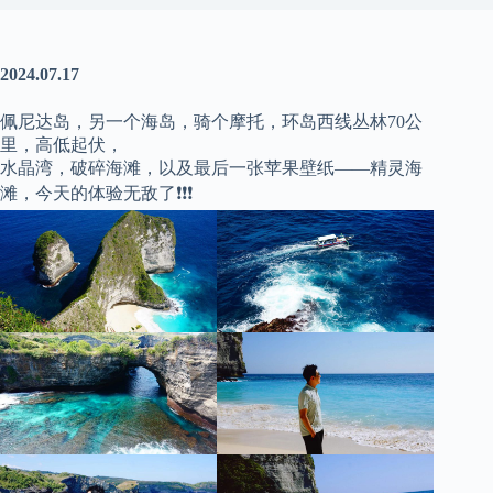
2024.07.17
佩尼达岛，另一个海岛，骑个摩托，环岛西线丛林70公
里，高低起伏，
水晶湾，破碎海滩，以及最后一张苹果壁纸——精灵海
滩，今天的体验无敌了❗❗❗