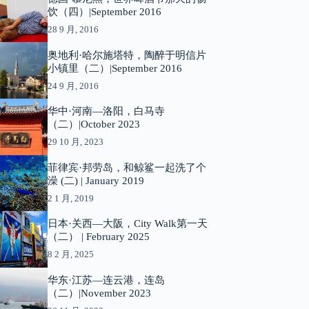
饮（四）|September 2016
28 9 月, 2016
奥地利·哈尔施塔特，陶醉于明信片
小镇里（二）|September 2016
24 9 月, 2016
华中·河南—洛阳，白马寺
（二）|October 2023
29 10 月, 2023
菲律宾·邦劳岛，和鲸鲨一起洗了个
澡 (二) | January 2019
2 1 月, 2019
日本·关西—大阪，City Walk第一天
（二） | February 2025
8 2 月, 2025
华东·江苏—连云港，连岛
（二）|November 2023