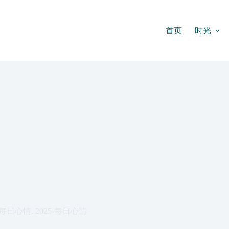
首页
时光
每日心情
,
2025-每日心情