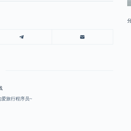
线
的爱旅行程序员~